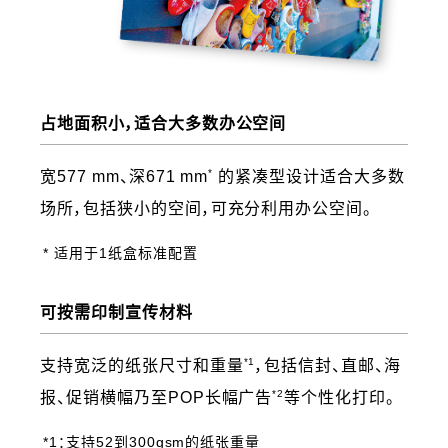
占地面积小，适合大多数办公空间
*
宽577 mm、深671 mm
的紧凑型设计适合大多数
场所，包括狭小的空间，可充分利用办公空间。
* 适用于1纸盒标准配置
可按需印制宣传材料
*1
支持宽泛的纸张尺寸和重量
，包括信封、直邮、海
*2
报、促销横幅乃至POP长幅广告
等个性化打印。
*1：支持52到300gsm的纸张重量