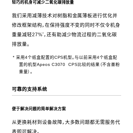
轻巧的机身可减少二氧化碳排放量
我们采用减薄技术对树脂和金属薄板进行优化并
修改框架结构，在保持强度不变的同时不仅令机身
*
重量减轻27%
，还有助减少物流过程的二氧化碳
排放量。
* 采用4个纸盒配置的CPS机型。与以前采用4个纸盒配
置的机型Apeos C3070 CPS比较的结果（不含墨粉
重量）。
可靠的支持系统
便于解决问题的简单解决方案
从更换耗材到设备故障，大多数问题都无需服务代
表即可解决。