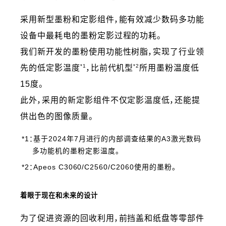
采用新型墨粉和定影组件，能有效减少数码多功能
设备中最耗电的墨粉定影过程的功耗。
我们新开发的墨粉使用功能性树脂，实现了行业领
*1
*2
先的低定影温度
，比前代机型
所用墨粉温度低
15度。
此外，采用的新定影组件不仅定影温度低，还能提
供出色的图像质量。
*1：基于2024年7月进行的内部调查结果的A3激光数码
多功能机的墨粉定影温度。
*2：Apeos C3060/C2560/C2060使用的墨粉。
着眼于现在和未来的设计
为了促进资源的回收利用，前挡盖和纸盘等零部件