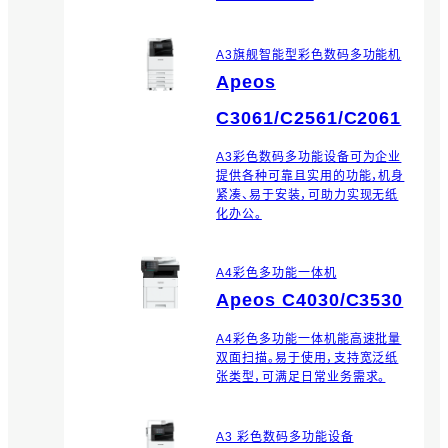
A3旗舰智能型彩色数码多功能机
Apeos
C3061/C2561/C2061
A3彩色数码多功能设备可为企业
提供各种可靠且实用的功能，机身
紧凑、易于安装，可助力实现无纸
化办公。
A4彩色多功能一体机
Apeos C4030/C3530
A4彩色多功能一体机能高速批量
双面扫描。易于使用，支持宽泛纸
张类型，可满足日常业务需求。
A3 彩色数码多功能设备