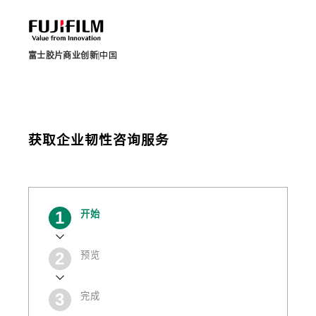
富士胶片商业创新
中国
获取企业韧性咨询服务
当
开始
前
预览
完成