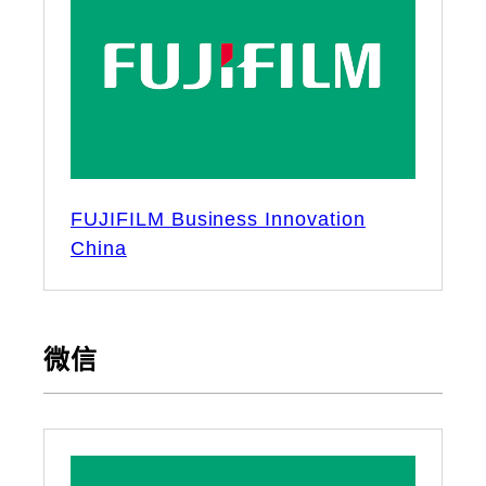
FUJIFILM Business Innovation
China
微信