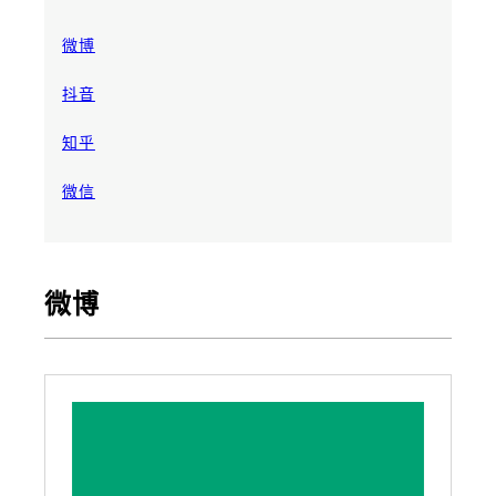
微博
抖音
知乎
微信
微博