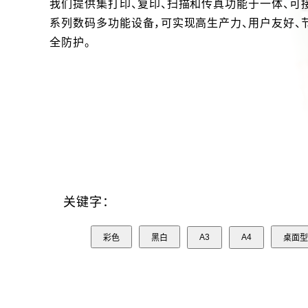
我们提供集打印、复印、扫描和传真功能于一体、可
系列数码多功能设备，可实现高生产力、用户友好、
全防护。
关键字：
A3
A4
彩色
黑白
桌面型