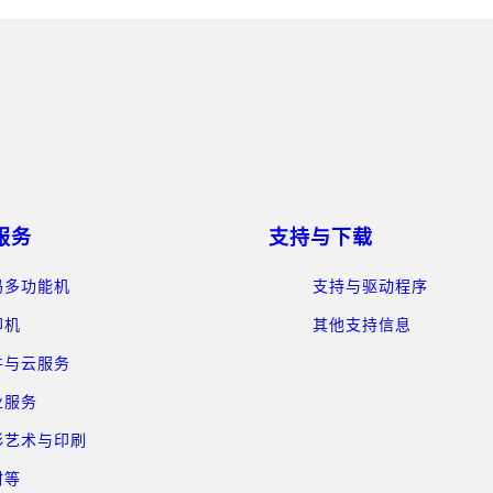
服务
支持与下载
码多功能机
支持与驱动程序
印机
其他支持信息
件与云服务
业服务
形艺术与印刷
材等