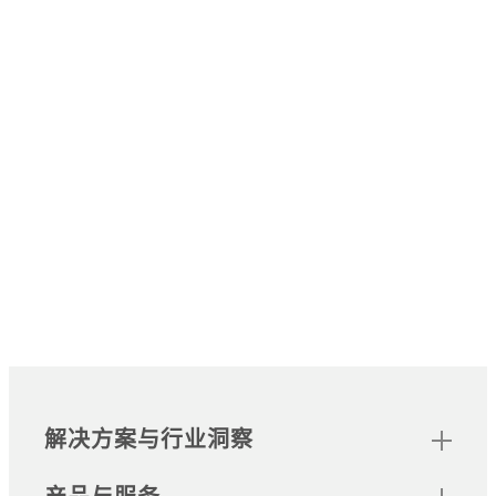
网站地图
Footer
解决方案与行业洞察