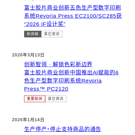
富士胶片商业创新五色生产型数字印刷
系统Revoria Press EC2100/SC285获
“2026 iF设计奖”
新闻稿
其它资讯
2026年3月13日
创新智领 · 解锁色彩新边界
富士胶片商业创新中国推出AI赋能的6
色生产型数字印刷系统Revoria
Press™ PC2120
重要新闻
其它资讯
2026年1月14日
生产停产・停止支持商品的通告