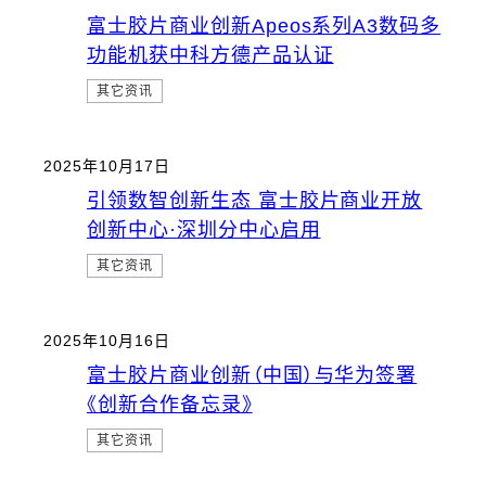
富士胶片商业创新Apeos系列A3数码多
功能机获中科方德产品认证
其它资讯
2025年10月17日
引领数智创新生态 富士胶片商业开放
创新中心·深圳分中心启用
其它资讯
2025年10月16日
富士胶片商业创新（中国）与华为签署
《创新合作备忘录》
其它资讯