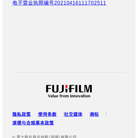
电子营业执照编号20210416111702511
隐私政策
使用条款
社交媒体
商标
道德与合规基本政策
© 富士胶片商业创新（中国）有限公司