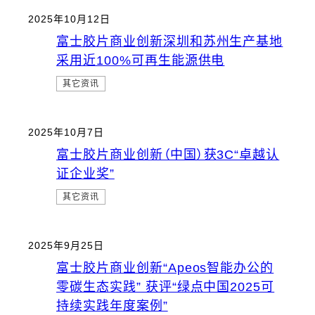
2025年10月12日
富士胶片商业创新深圳和苏州生产基地
采用近100%可再生能源供电
其它资讯
2025年10月7日
富士胶片商业创新（中国）获3C“卓越认
证企业奖”
其它资讯
2025年9月25日
富士胶片商业创新“Apeos智能办公的
零碳生态实践” 获评“绿点中国2025可
持续实践年度案例”