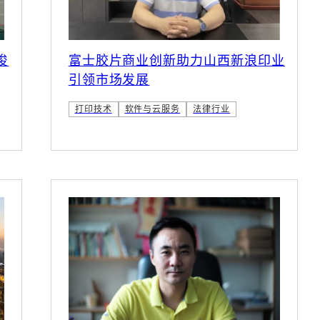
俊
富士胶片商业创新助力山西新浪印业
引领市场发展
打印技术
软件与云服务
法律行业