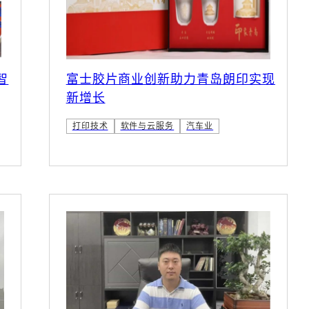
智
富士胶片商业创新助力青岛朗印实现
新增长
打印技术
软件与云服务
汽车业