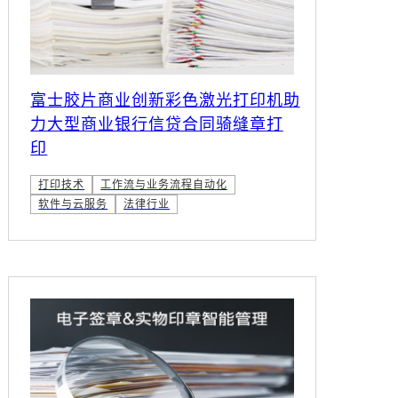
富士胶片商业创新彩色激光打印机助
力大型商业银行信贷合同骑缝章打
印
打印技术
工作流与业务流程自动化
软件与云服务
法律行业