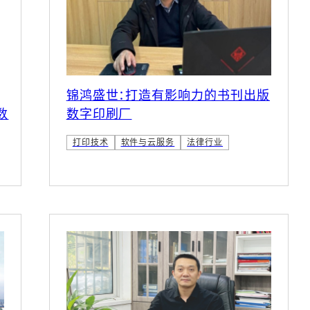
锦鸿盛世：打造有影响力的书刊出版
数
数字印刷厂
打印技术
软件与云服务
法律行业