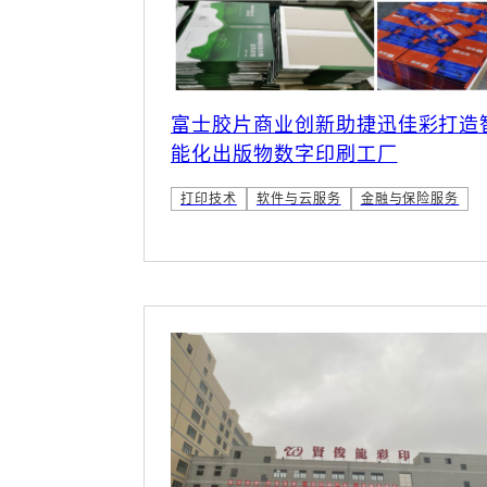
富士胶片商业创新助捷迅佳彩打造
能化出版物数字印刷工厂
打印技术
软件与云服务
金融与保险服务