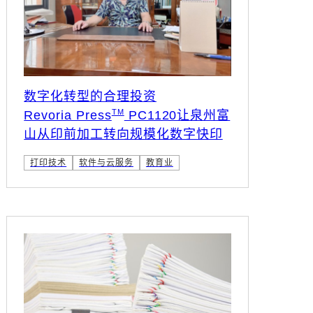
数字化转型的合理投资
TM
Revoria Press
PC1120让泉州富
山从印前加工转向规模化数字快印
打印技术
软件与云服务
教育业