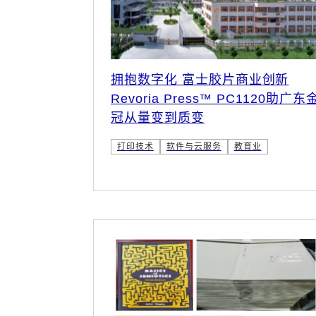
拥抱数字化 富士胶片商业创新
Revoria Press™ PC1120助广东
冠从量变到质变
打印技术
软件与云服务
教育业