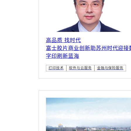
高品质 找时代
富士胶片商业创新助苏州时代迎接
字印刷新蓝海
打印技术
软件与云服务
金融与保险服务