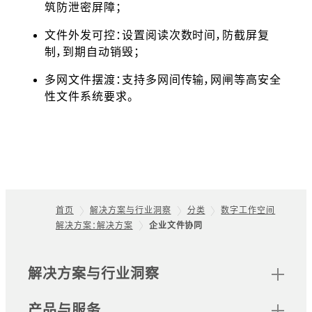
筑防泄密屏障；
文件外发可控：设置阅读次数时间，防截屏复
制，到期自动销毁；
多网文件摆渡：支持多网间传输，网闸等高安全
性文件系统要求。
首页
解决方案与行业洞察
分类
数字工作空间
解决方案：解决方案
企业文件协同
Footer
网站地图
解决方案与行业洞察
产品与服务