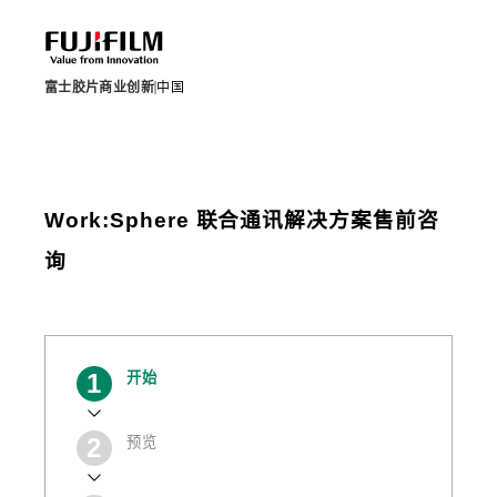
富士胶片商业创新
中国
Work:Sphere 联合通讯解决方案售前咨
询
当
开始
前
预览