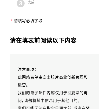
完成
请填写必填字段
请在填表前阅读以下内容
注意事项：
Information
此网站表单由富士胶片商业创新管理和
message
运营。
我们的电子邮件内容仅用于回复您的询
问，请勿将其中信息用于其他目的。
我们可能无法在指定日期之前，或者在紧