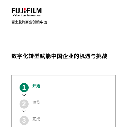
富士胶片商业创新
中国
数字化转型赋能中国企业的机遇与挑战
当
开始
前
预览
完成