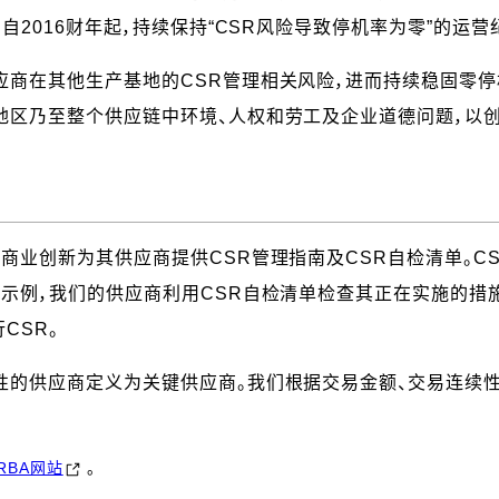
自2016财年起，持续保持“CSR风险导致停机率为零”的运营
应商在其他生产基地的CSR管理相关风险，进而持续稳固零停
地区乃至整个供应链中环境、人权和劳工及企业道德问题，以
商业创新为其供应商提供CSR管理指南及CSR自检清单。C
示例，我们的供应商利用CSR自检清单检查其正在实施的措施。
CSR。
性的供应商定义为关键供应商。我们根据交易金额、交易连续性
RBA网站
。