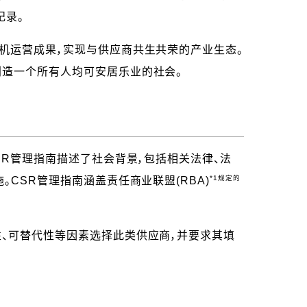
纪录。
机运营成果，实现与供应商共生共荣的产业生态。
创造一个所有人均可安居乐业的社会。
SR管理指南描述了社会背景，包括相关法律、法
*1规定的
CSR管理指南涵盖责任商业联盟(RBA)
、可替代性等因素选择此类供应商，并要求其填