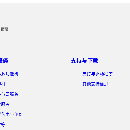
链管理
服务
支持与下载
码多功能机
支持与驱动程序
印机
其他支持信息
件与云服务
业服务
形艺术与印刷
材等