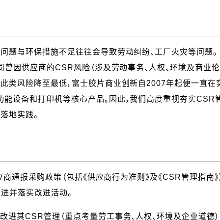
工问题与环保措施不足往往会导致劳动纠纷、工厂火灾等问题。
司曾因供应商的CSR风险（涉及劳动事务、人权、环境及商业
此类风险降至最低，富士胶片商业创新自2007年起便一直在
功能设备和打印机等核心产品。因此，我们高度重视夯实CSR
落地实践。
商通报采购政策（包括《供应商行为准则》及《CSR管理指南》）；
改进并落实改进活动。
进其CSR管理（重点考量劳工事务、人权、环境及企业道德），