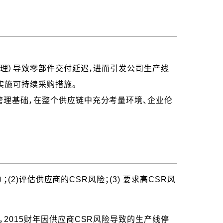
伦理）导致零部件交付延迟，进而引发公司生产线
实施可持续采购措施。
管理基础，在整个供应链中充分考量环境、企业伦
(2)评估供应商的CSR风险；(3) 要求高CSR风
2015财年因供应商CSR风险导致的生产线停