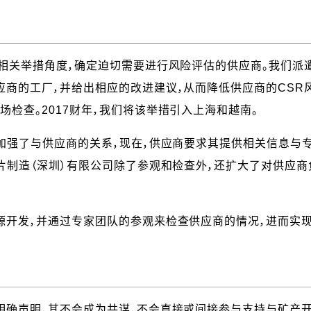
宜相关举措角度，确定迫切需要进行风险评估的供应商。我们派
商的工厂，并给出相应的改进建议，从而降低供应商的CSR风险
检查。2017财年，我们将该举措引入上海和越南。
司加强了与供应商的关系，现在，供应商要求其提供相关信息与
片制造（深圳）有限公司除了参观和检查外，还扩大了对供应商
源开发，并通过专家团队的参观来检查供应商的情况，进而实
明确声明，其不会成为共谋，不会直接或间接参与支持与矿产