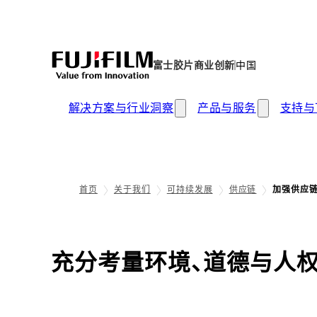
富士胶片商业创新
中国
解决方案与行业洞察
产品与服务
支持与
首页
关于我们
可持续发展
供应链
加强供应
充分考量环境、道德与人