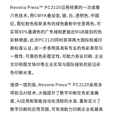
Revoria Press™ PC2120沿用经典的一次成像
六色技术，用CMYK叠加金、银、白、透明色、中国
红、霓虹粉色和新发布的绿色墨粉中任意两色，可
实现93%潘通色的广色域和更接近RGB级别的色
彩鲜艳度。此次PC2120同时获得两大国际权威印
刷标准认证，进一步表明其具有专业的色彩表现与
一致性、可靠的色彩稳定性，可助力商业印刷、企业
文印和图文快印等企业实现与国际接轨的前沿彩
色印刷水准。
值得一提的是，Revoria Press™ PC2120采用多
项前沿AI技术，大幅提升了数字印刷在色彩准确
度、AI应用和智能自动化流程的水准，重新定义了
数字印刷的应用范围，可有效助力印刷企业拓展高