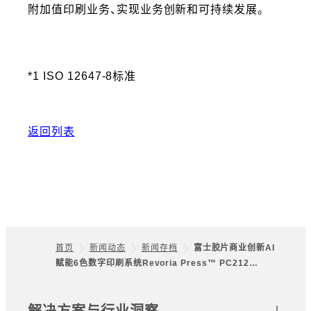
附加值印刷业务、实现业务创新和可持续发展。
*1 ISO 12647-8标准
返回列表
首页
新闻动态
新闻存档
富士胶片商业创新AI
赋能6色数字印刷系统Revoria Press™ PC212…
Footer
网站地图
解决方案与行业洞察