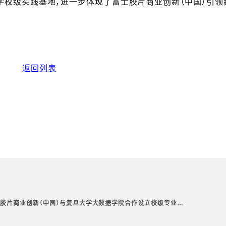
学校级实践基地，进一步体现了富士胶片商业创新（中国）引领
返回列表
士胶片商业创新（中国）与复旦大学大数据学院合作设立校级专业…