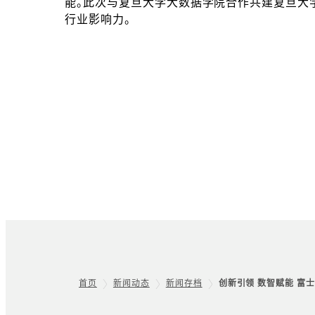
能。此次与复旦大学大数据学院合作共建复旦大
行业影响力。
首页
新闻动态
新闻存档
创新引领 数智赋能 富
Footer