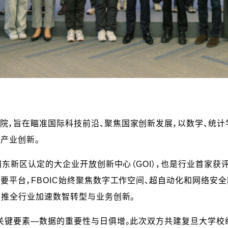
院，旨在瞄准国际科技前沿、聚焦国家创新发展，以数学、统计
产业创新。
浦东新区认定的大企业开放创新中心（GOI），也是行业首家获评
要平台，FBOIC始终聚焦数字工作空间、超自动化和网络安
助推全行业加速数智转型与业务创新。
关键要素—数据的重要性与日俱增。此次双方共建复旦大学校