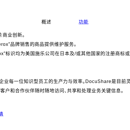
概述
功能
片商业创新。
 Xerox”品牌销售的商品提供维护服务。
及“Fuji Xerox”标识均为美国施乐公司在日本及/或其他国家的注册商标
提高企业每一位知识型员工的生产力与效率。DocuShare是
、客户和合作伙伴随时随地访问、共享和处理业务关键信息。
情