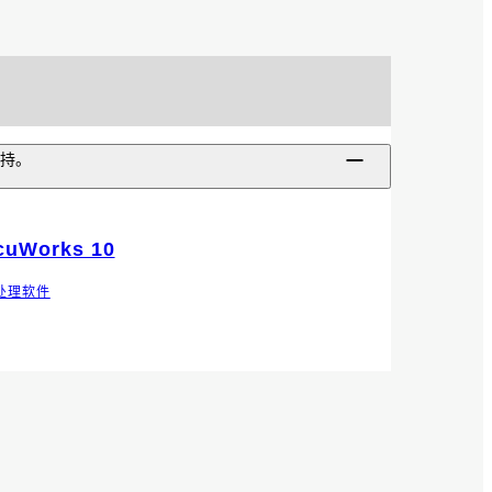
持。
cuWorks 10
处理软件