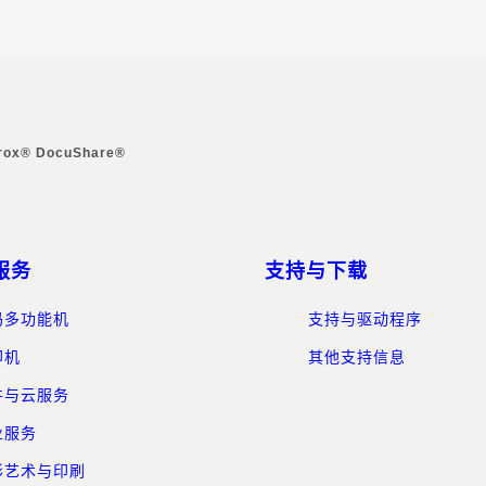
rox® DocuShare®
服务
支持与下载
码多功能机
支持与驱动程序
印机
其他支持信息
件与云服务
业服务
形艺术与印刷