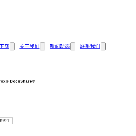
下载
关于我们
新闻动态
联系我们
rox® DocuShare®
概述
作伙伴