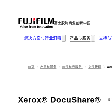
富士胶片商业创新
中国
解决方案与行业洞察
产品与服务
支持与
首页
产品与服务
软件与云服务
文件管理
Xe
- 
Xerox® DocuShare®
合