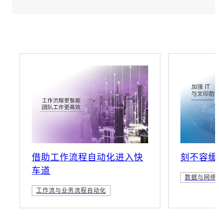
借助工作流程自动化进入快
刻不容缓
车道
数据与网络
工作流与业务流程自动化