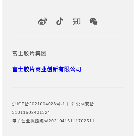
官方社交媒体账号
富士胶片集团
富士胶片商业创新有限公司
沪ICP备2021004023号-1
|
沪公网安备
31011502401324
电子营业执照编号20210416111702511