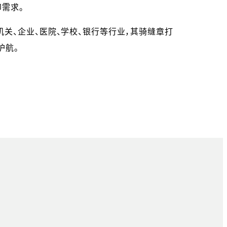
印需求。
、企业、医院、学校、银行等行业，其骑缝章打
护航。