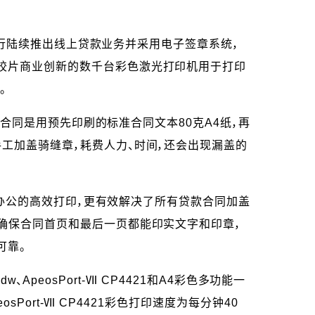
陆续推出线上贷款业务并采用电子签章系统，
胶片商业创新的数千台彩色激光打印机用于打印
。
同是用预先印刷的标准合同文本80克A4纸，再
工加盖骑缝章，耗费人力、时间，还会出现漏盖的
公的高效打印，更有效解决了所有贷款合同加盖
确保合同首页和最后一页都能印实文字和印章，
可靠。
peosPort-Ⅶ CP4421和A4彩色多功能一
Port-Ⅶ CP4421彩色打印速度为每分钟40