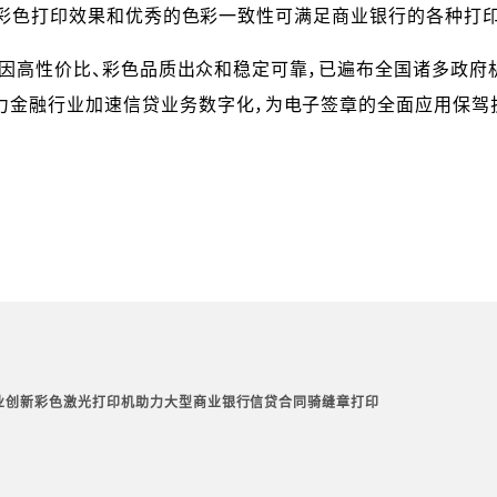
，专业的彩色打印效果和优秀的色彩一致性可满足商业银行的各种打
性价比、彩色品质出众和稳定可靠，已遍布全国诸多政府机关
力金融行业加速信贷业务数字化，为电子签章的全面应用保驾
业创新彩色激光打印机助力大型商业银行信贷合同骑缝章打印