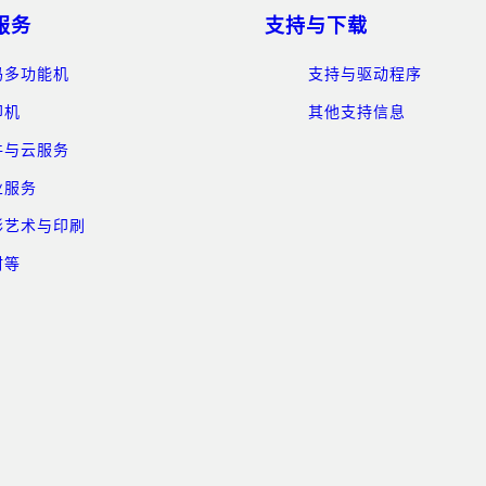
服务
支持与下载
码多功能机
支持与驱动程序
印机
其他支持信息
件与云服务
业服务
形艺术与印刷
材等