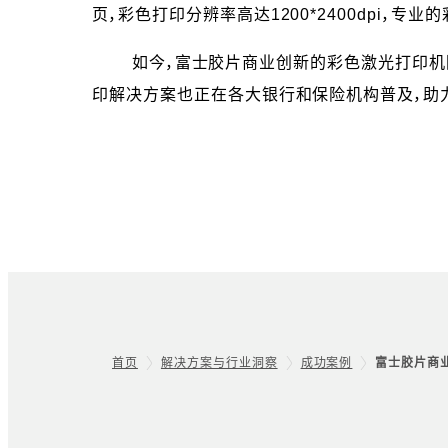
页，彩色打印分辨率高达1200*2400dpi
如今，富士胶片商业创新的彩色激光打印机因高
印解决方案也正在各大银行和保险机构普及，助
首页
解决方案与行业洞察
成功案例
富士胶片商
Footer