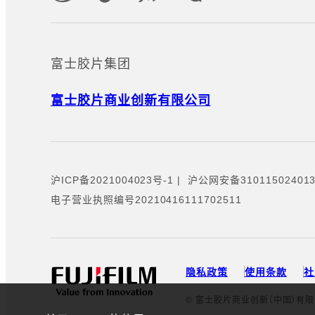
富士胶片集团
富士胶片商业创新有限公司
沪ICP备2021004023号-1
|
沪公网安备310115024013
电子营业执照编号20210416111702511
隐私政策
使用条款
社
© 富士胶片商业创新（中国）有