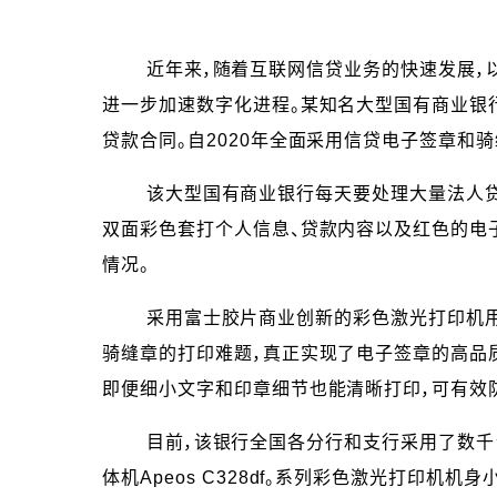
近年来，随着互联网信贷业务的快速发展，以
进一步加速数字化进程。某知名大型国有商业银
贷款合同。自2020年全面采用信贷电子签章和
该大型国有商业银行每天要处理大量法人贷款和
双面彩色套打个人信息、贷款内容以及红色的电
情况。
采用富士胶片商业创新的彩色激光打印机用于
骑缝章的打印难题，真正实现了电子签章的高品
即便细小文字和印章细节也能清晰打印，可有效
目前，该银行全国各分行和支行采用了数千台富士胶片商
体机Apeos C328df。系列彩色激光打印机机