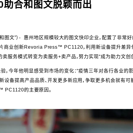
C1120助合和图文脱颖而出
和图文”）- 惠州地区规模较大的图文快印企业，配置了非常
业创新Revoria Press™ PC1120，利用新设备提
卖服务模式转变为卖服务+卖产品，努力实现“成为助力文创
验，今年他明显感受到市场的变化：“疫情三年对各行各业的影
新设备提高产品品质、开发更多新应用，争取更多机会就有可
™ PC1120的主要原因。