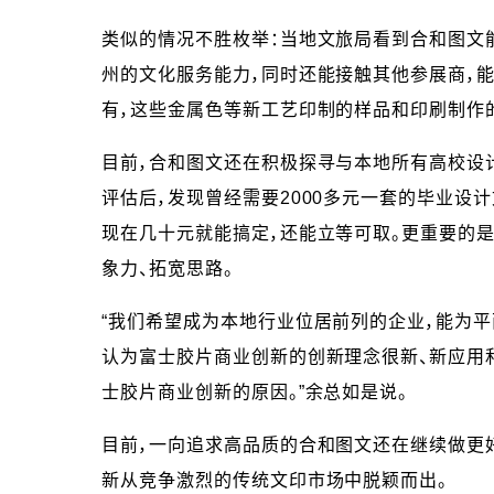
类似的情况不胜枚举：当地文旅局看到合和图文能
州的文化服务能力，同时还能接触其他参展商，能
有，这些金属色等新工艺印制的样品和印刷制作
目前，合和图文还在积极探寻与本地所有高校设
评估后，发现曾经需要2000多元一套的毕业设
现在几十元就能搞定，还能立等可取。更重要的是，R
象力、拓宽思路。
“我们希望成为本地行业位居前列的企业，能为平面设
认为富士胶片商业创新的创新理念很新、新应用和
士胶片商业创新的原因。”余总如是说。
目前，一向追求高品质的合和图文还在继续做更
新从竞争激烈的传统文印市场中脱颖而出。