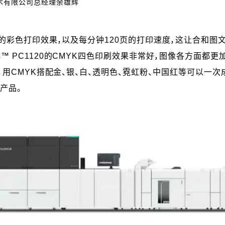
术有限公司总经理余雄辉
具有媲美胶印的彩色打印效果，以及每分钟120页的打印速度，这让合
ress™ PC1120的CMYK四色印刷效果非常好，图像各方面
金属色工艺，用CMYK搭配金、银、白、透明色、霓虹粉、中国红等
产品。