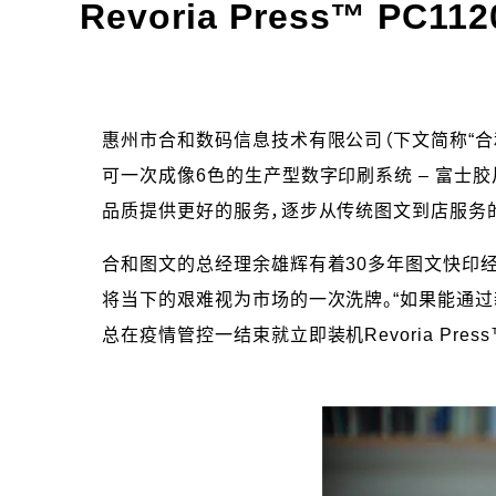
Revoria Press™ P
惠州市合和数码信息技术有限公司（下文简称“合
可一次成像6色的生产型数字印刷系统 – 富士胶片商
品质提供更好的服务，逐步从传统图文到店服务的
合和图文的总经理余雄辉有着30多年图文快印经
将当下的艰难视为市场的一次洗牌。“如果能通过
总在疫情管控一结束就立即装机Revoria Press