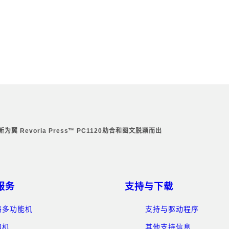
为翼 Revoria Press™ PC1120助合和图文脱颖而出
服务
支持与下载
码多功能机
支持与驱动程序
印机
其他支持信息