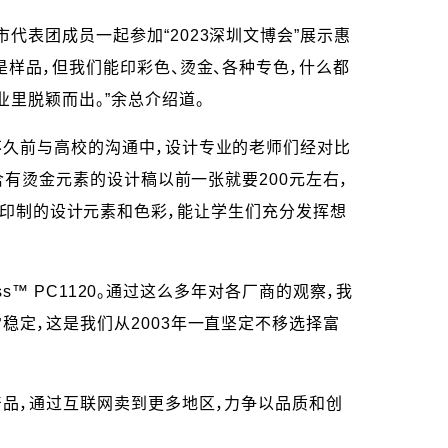
表团成员一起参加“2023深圳文博会”展示惠
样品，但我们能印彩色、烫金、各种专色，什么都
里脱颖而出。”余总介绍道。
不久前与高校的沟通中，设计专业的老师们经对比
含有烫金元素的设计稿以前一张就要200元左右，
前无法印制的设计元素和色彩，能让学生们充分发挥想
s™ PC1120。通过这么多年对各厂商的观察，我
稳定，这是我们从2003年一直坚定不移选择富
品，通过互联网卖到更多地区，力争以品质和创