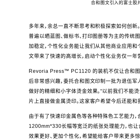
合和图文引入的富士胶片商业创
多年来，余总一直不断思考和积极探索如何创新。
普遍以晒蓝图、做标书、打印图册等为主的传统
加稳定，个性化业务能让我们从其他商业应用和
文带来了快速的高增长，启动个性化业务仅一年
Revoria Press™ PC1120 的装
后非常感兴趣，委托合和图文印制一批为退伍军
做好的精细和小字体烫金效果。“以前我们不能烫金，
片上直接做金属烫印。这家客户希望今后还能和
由于有了快速印金属色等各种特殊色工艺能力，合和图文
1200mm*330长幅等宽泛的纸张处理能力
效果更好、更加个性化，希望能给客户带来更多惊