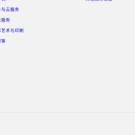
件与云服务
业服务
形艺术与印刷
材等