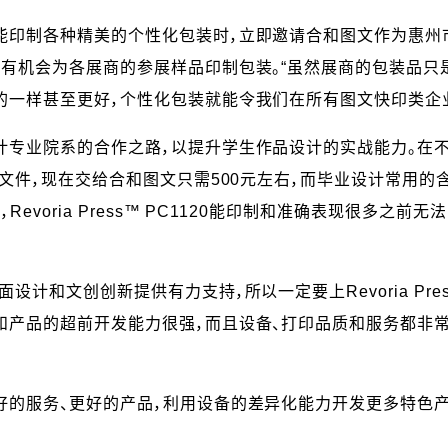
印制各种精美的个性化包装时，立即邀请合和图文作为惠州市代
有机会为各展商的参展样品印制包装。“虽然展商的包装品只是
的一样甚至更好，个性化包装就能令我们在所有图文快印类企业
计专业院系的合作之路，以提升学生作品设计的实战能力。在
计文件，现在交给合和图文只需500元左右，而毕业设计常用的
evoria Press™ PC1120能印制和准确表现很多之
计和文创创新提供有力支持，所以一定要上Revoria Pres
产品的超前开发能力很强，而且设备、打印品质和服务都非常
好的服务、更好的产品，利用设备的差异化能力开发更多特色产