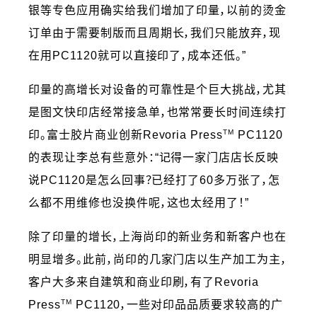
银等专色应用确实给我们增加了印量，以前的烫金
订单由于需要制版而且周期长，我们只能放弃，现
在用PC1120就可以直接印了，成本还低。”
印量的高增长对设备的可靠性是个巨大挑战，尤其
是图文快印店经常接急单，也常常要长时间连续打
TM
印。富士胶片商业创新Revoria Press
PC1120
的表现让李总有些意外：“记得一家门店店长反映
说PC1120是怎么回事？已经打了60多万张了，怎
么都不用维修也没换件呢，这也太经用了！”
除了印量的增长，上海尚印的新业务和新客户也在
明显增多。此前，尚印的几家门店以生产加工为主，
客户大多来自建筑和商业印刷，有了Revoria
TM
Press
PC1120，一些对印品品质要求较高的广