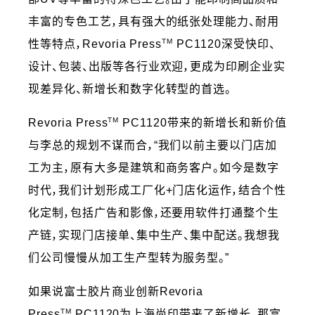
丰富的专色工艺，具有强大的纸张处理能力、耐用
TM
性等特点，Revoria Press
PC1120深受快印、
设计、包装、出版等各行业欢迎，更成为印刷企业实
现差异化、新增长和数字化转型的首选。
TM
Revoria Press
PC1120带来的新增长和新价值
与李总的规划不谋而合，“我们以前主要以门店加
工为主，原有大多是建筑和商务客户。如今是数字
时代，我们计划形成工厂化+门店化运作，结合个性
化定制，包括广告和影像，还要用软件打通整个生
产链，实现门店接单、集中生产、集中配送。我想我
们公司慢慢从加工生产型转为服务型。”
如果说富士胶片商业创新Revoria
TM
Press
PC1120为上海尚印带来了新增长，那富