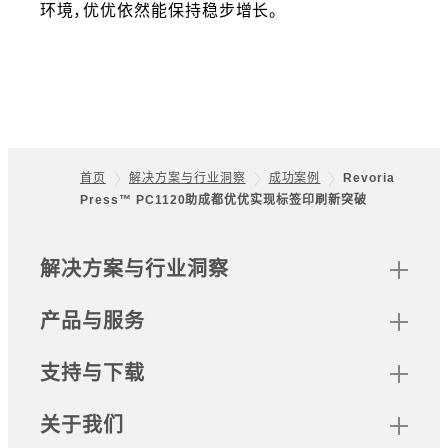
环境，优优依然能保持稳步增长。
首页
解决方案与行业洞察
成功案例
Revoria
Press™ PC1120助成都优优实现标签印刷新突破
Footer
网站地图
解决方案与行业洞察
产品与服务
支持与下载
关于我们