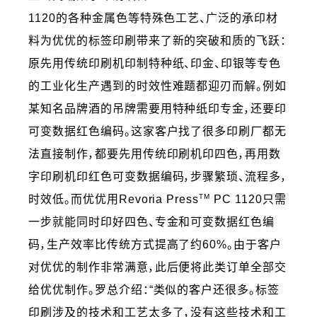
1120的各种金属色等特殊色工艺、广泛的承印材
料为优优的标签印刷带来了新的突破和质的飞跃：
原先用传统印刷机印制特种纸、印金、印银等专色
的工业化生产遇到的时效性难题都迎刃而解。例如
某知名品牌酒的吊牌需要用特种纸印专金，还要印
可变数据红色编码。这家客户找了很多印刷厂都无
法直接制作，都要先用传统印刷机印四色，再用数
字印刷机印红色可变数据编码，步骤繁琐、流程多，
TM
时效低。而优优用Revoria Press
PC 1120只需
一步就能同时印好四色、专金和可变数据红色编
码，生产效率比传统方式提高了约60%。由于客户
对优优的制作非常满意，此后便将此类订单全部交
给优优制作。罗总介绍：“类似的客户还很多。标签
印刷涉及的技术和工艺太多了，没有这些技术和工