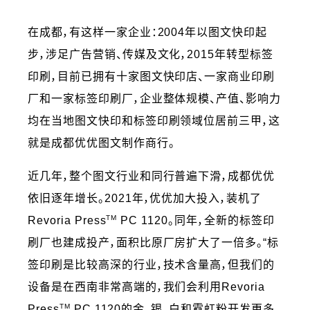
在成都，有这样一家企业：2004年以图文快印起
步，涉足广告营销、传媒及文化，2015年转型标签
印刷，目前已拥有十家图文快印店、一家商业印刷
厂和一家标签印刷厂，企业整体规模、产值、影响力
均在当地图文快印和标签印刷领域位居前三甲，这
就是成都优优图文制作商行。
近几年，整个图文行业和同行普遍下滑，成都优优
依旧逐年增长。2021年，优优加大投入，装机了
TM
Revoria Press
PC 1120。同年，全新的标签印
刷厂也建成投产，面积比原厂房扩大了一倍多。“标
签印刷是比较高深的行业，技术含量高，但我们的
设备是在西南非常高端的，我们会利用Revoria
TM
Press
PC 1120的金、银、白和霓虹粉开发更多