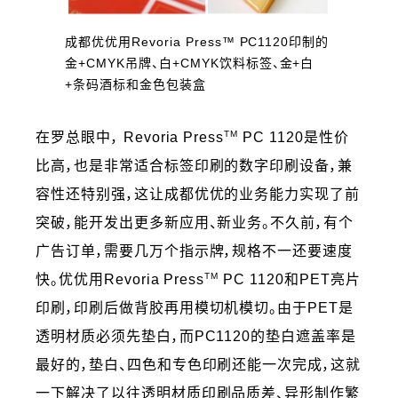
成都优优用Revoria Press™ PC1120印制的
金+CMYK吊牌、白+CMYK饮料标签、金+白
+条码酒标和金色包装盒
TM
在罗总眼中， Revoria Press
PC 1120是性价
比高，也是非常适合标签印刷的数字印刷设备，兼
容性还特别强，这让成都优优的业务能力实现了前
突破，能开发出更多新应用、新业务。不久前，有个
广告订单，需要几万个指示牌，规格不一还要速度
TM
快。优优用Revoria Press
PC 1120和PET亮片
印刷，印刷后做背胶再用模切机模切。由于PET是
透明材质必须先垫白，而PC1120的垫白遮盖率是
最好的，垫白、四色和专色印刷还能一次完成，这就
一下解决了以往透明材质印刷品质差、异形制作繁