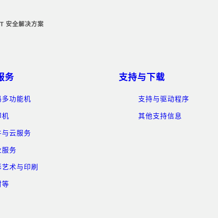
IT 安全解决方案
服务
支持与下载
码多功能机
支持与驱动程序
印机
其他支持信息
件与云服务
业服务
形艺术与印刷
材等