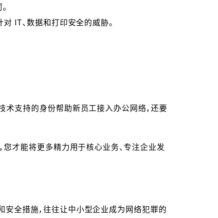
。
对 IT、数据和打印安全的威胁。
 技术支持的身份帮助新员工接入办公网络，还要
样，您才能将更多精力用于核心业务、专注企业发
源和安全措施，往往让中小型企业成为网络犯罪的