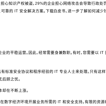
业担心知识产权被盗，29%的企业担心网络攻击会导致行政处罚
可靠的 IT 安全解决方案。下载白皮书，进一步了解如何减少针
业的平稳运营。因此，经常需要身兼数职。有时，您需要以 IT
具有标准安全协议和程序经验的 IT 专业人士来处理。只有这
无后顾之忧。
成本却在不断上涨。
在数字经济环境开展业务所需的 IT 和安全支持。有限的资