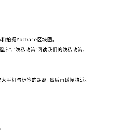
摄Yoctrace区块图。
程序”，“隐私政策”阅读我们的隐私政策。
拉大手机与标签的距离，然后再缓慢拉近。
？