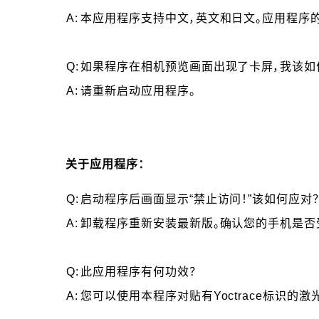
A:
本应用程序支持中文，英文和日文。应用程序
Q:
如果程序在相机预览画面出现了卡屏，我该如
A:
请重新启动应用程序。
关于应用程序：
Q:
启动程序后画面显示“禁止访问！”该如何应对
A:
卸载程序重新安装最新版。确认您的手机是否
Q:
此应用程序有何功效？
A:
您可以使用本程序对贴有
Yoctrace标识
的激