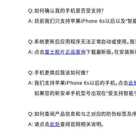
Q:
如何确认我的手机是否受支持？
A:
目前我们只支持苹果iPhone 6s以后以及“
Q:
系统更新后应用程序无法正常启动或使用。我
A:
点击
富士胶片正品查询
下载最新版。在安装新
Q:
手机更换后我该如何做？
A:
我们支持苹果iPhone 6s以后的手机。点击
此
如果您的新安卓手机型号出现在“受支持智能手
Q:
如何查阅产品信息和与之对应的防伪标签及序
A:
请点击
此处
查阅官网相关说明。