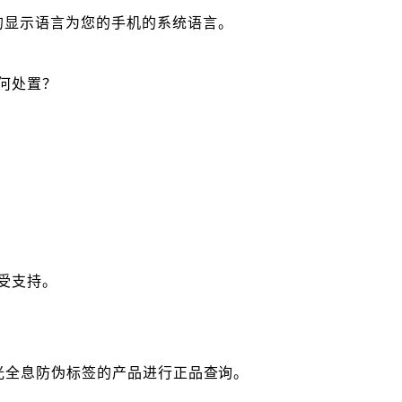
的显示语言为您的手机的系统语言。
何处置？
？
受支持。
光全息防伪标签的产品进行正品查询。