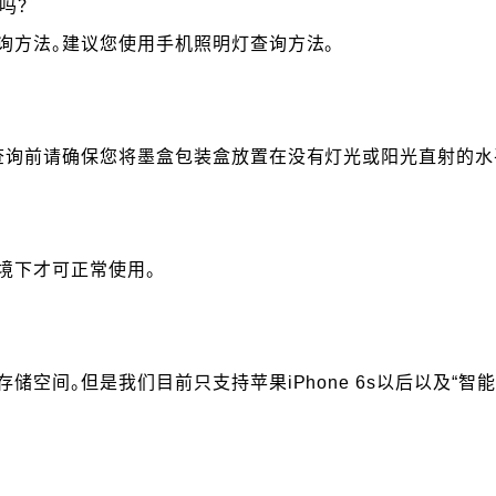
吗？
询方法。建议您使用手机照明灯查询方法。
查询前请确保您将墨盒包装盒放置在没有灯光或阳光直射的水
境下才可正常使用。
空间。但是我们目前只支持苹果iPhone 6s以后以及“智