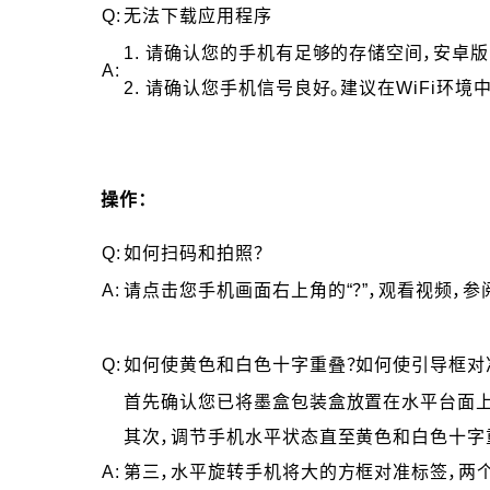
Q:
无法下载应用程序
1. 请确认您的手机有足够的存储空间，安卓版
A:
2. 请确认您手机信号良好。建议在WiFi环境
操作：
Q:
如何扫码和拍照？
A:
请点击您手机画面右上角的“？”，观看视频，参
Q:
如何使黄色和白色十字重叠？如何使引导框对
首先确认您已将墨盒包装盒放置在水平台面上
其次，调节手机水平状态直至黄色和白色十字
A:
第三，水平旋转手机将大的方框对准标签，两个小