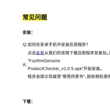
常见问题
安装：
Q:
如何在安卓手机中安装应用程序？
点击
此处
从我们的官网下载应用程序安装包。如
“FujifilmGenuine
A:
ProductChecker_v1.0.5.apk”开始安装。
程序会提示您接受“使用同意书”，授权相机使
下载：