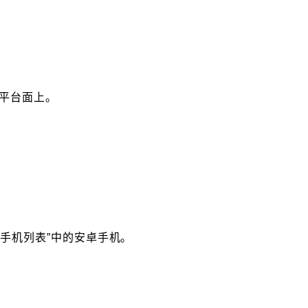
平台面上。
能手机列表”中的安卓手机。