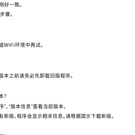
刚好一致。
步骤。
WiFi环境中再试。
版本之前请务必先卸载旧版程序。
本？
序”，“版本信息”查看当前版本。
有新版，程序会显示相关信息。请根据提示下载新版。