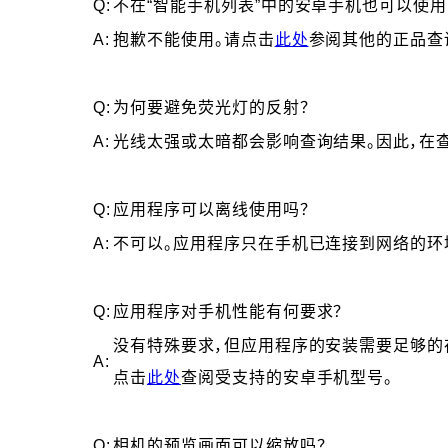
Q:
不在“智能手机列表”中的安卓手机也可以使用
A:
抱歉不能使用。请点击
此处
参阅其他的正品查
Q:
为何要避免荧光灯的反射？
A:
光线太强或太暗都会影响查询结果。因此，在
Q:
应用程序可以离线使用吗？
A:
不可以。应用程序只在手机已连接到网络的环
Q:
应用程序对手机性能有何要求？
没有特殊要求，但应用程序的安装需要足够的存储
A:
点击
此处
查阅受支持的安卓手机型号。
Q:
相机的预览画面可以缩放吗？