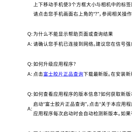
上下移动手机使3个方框大小与相机中的标签
请点击您手机画面右上角的“？”，参阅相关操作
Q:
为什么不能显示帮助页面或查询结果
A:
请确认您手机已连接到网络。建议您在信号强或
Q:
如何升级应用程序？
A:
点击
富士胶片正品查询
下载最新版。在安装新
Q:
如何查看应用程序的版本信息？如何获取新版
启动“富士胶片正品查询”，点击“关于本应用程
A:
应用程序每次启动时会自动检测新版本。如果