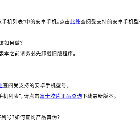
智能手机列表”中的安卓手机。点击
此处
查阅受支持的安卓手机型
该如何做？
版本之前请务必先卸载旧版程序。
处
查阅受支持的安卓手机型号。
机列表”，请点击
富士胶片正品查询
下载最新版本。
列号？如何查询产品真伪？