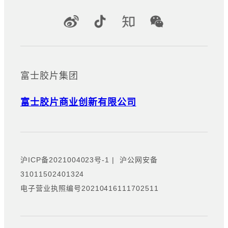
官方社交媒体账号
富士胶片集团
富士胶片商业创新有限公司
沪ICP备2021004023号-1
|
沪公网安备
31011502401324
电子营业执照编号20210416111702511