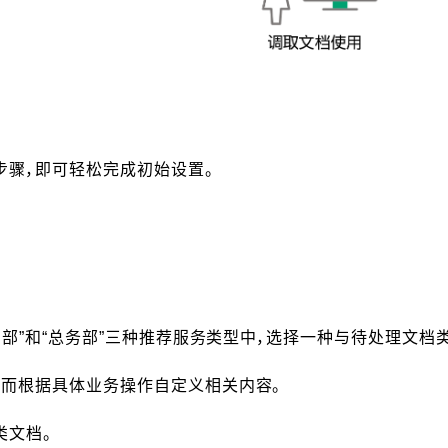
步骤，即可轻松完成初始设置。
售部”和“总务部”三种推荐服务类型中，选择一种与待处理文档
从而根据具体业务操作自定义相关内容。
类文档。