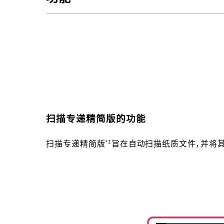
扫描专递精简版的功能
*1
扫描专递精简版
旨在自动扫描纸质文件，并将