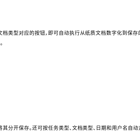
文档类型对应的按钮，即可自动执行从纸质文档数字化到保存的
。
将其分开保存。还可按任务类型、文档类型、日期和用户名自动