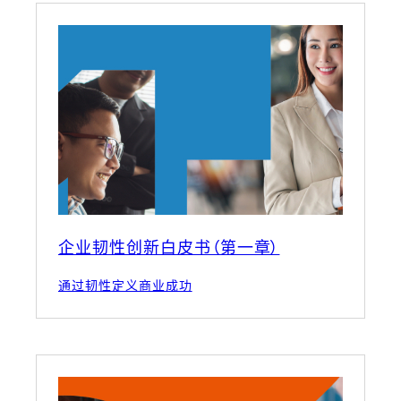
企业韧性创新白皮书（第一章）
通过韧性定义商业成功