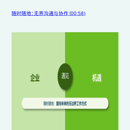
随时随地：无界沟通与协作（00:58)