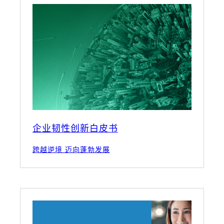
企业韧性创新白皮书
跨越逆境 迈向蓬勃发展