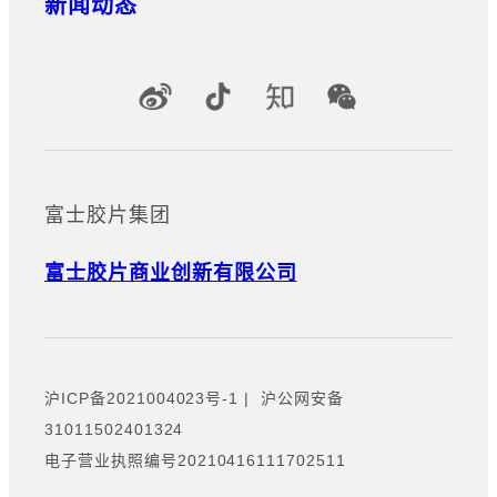
新闻动态
官方社交媒体账号
富士胶片集团
富士胶片商业创新有限公司
沪ICP备2021004023号-1
|
沪公网安备
31011502401324
电子营业执照编号20210416111702511