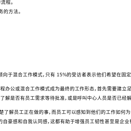
流程。
务的方法。
倾向于混合工作模式，只有 15%的受访者表示他们希望在固
远程办公或混合工作模式成为最终的工作形态，首先需要建立
是了解是否有员工需求等待批准，或是呼叫中心人员是否已经解
清楚了解员工正在做的事，而员工可以感知到他们的工作如何
衷的自豪感和自我认同感，这都有助于增强员工韧性甚至是企业