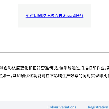
实时印刷校正
核心技术
远程服务
测色彩浓度变化和正背套准情况。该系统通过扫描打印作业，
定如一。其印刷优化功能可在不影响生产效率的同时实现印刷