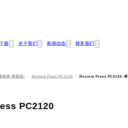
下载
关于我们
新闻动态
联系我们
刷系统（单张纸）
Revoria Press PC2120
Revoria Press PC21
- 卓越品质和稳定
ress PC2120