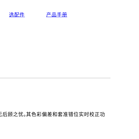
选配件
产品手册
，让您无后顾之忧。其色彩偏差和套准错位实时校正功