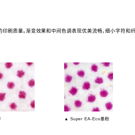
的印刷质量。渐变效果和中间色调表现优美流畅，细小字符和
印
▲ Super EA-Eco墨粉