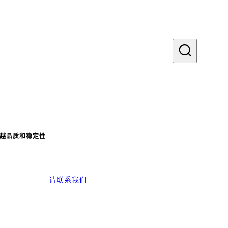
20：卓越品质和稳定性
请联系我们
性