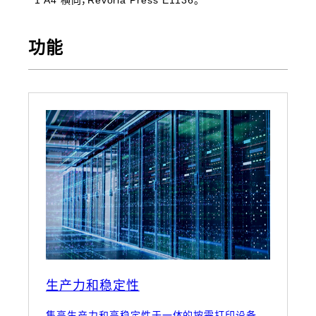
*1 A4 横向，Revoria Press E1136。
功能
生产力和稳定性
集高生产力和高稳定性于一体的按需打印设备