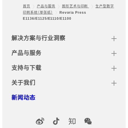
首页
产品与服务
图形艺术与印刷
生产型数字
印刷系统（单张纸）
Revoria Press
Footer
E1136/E1125/E1110/E1100
网站地图
解决方案与行业洞察
产品与服务
支持与下载
关于我们
新闻动态
官方社交媒体账号