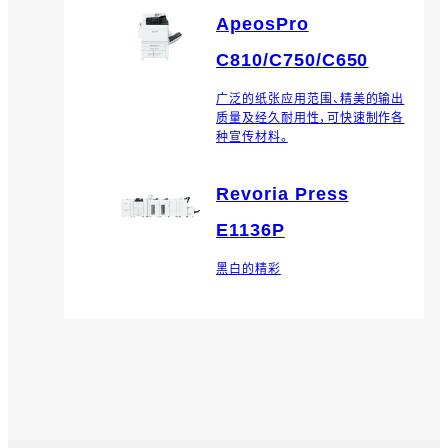
ApeosPro
C810/C750/C650
广泛的纸张应用范围、精美的输出
质量及经久耐用性，可快速制作各
种宣传材料。
Revoria Press
E1136P
黑白的精彩