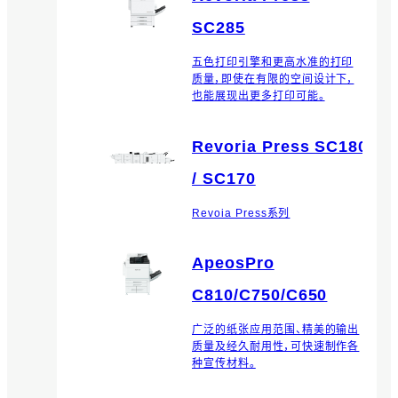
SC285
五色打印引擎和更高水准的打印
质量，即使在有限的空间设计下，
也能展现出更多打印可能。
Revoria Press SC180
/ SC170
Revoia Press系列
ApeosPro
C810/C750/C650
广泛的纸张应用范围、精美的输出
质量及经久耐用性，可快速制作各
种宣传材料。