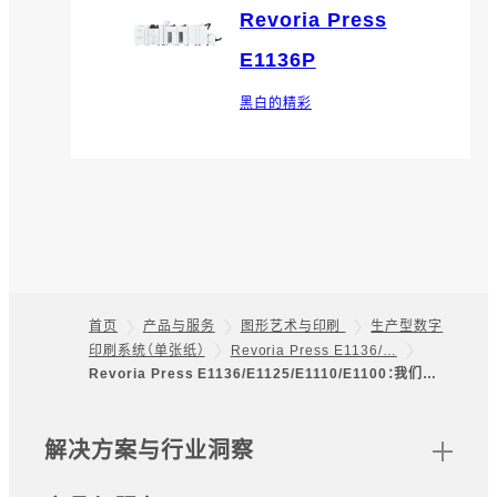
Revoria Press
E1136P
黑白的精彩
首页
产品与服务
图形艺术与印刷
生产型数字
印刷系统（单张纸）
Revoria Press E1136/…
Footer
Revoria Press E1136/E1125/E1110/E1100：我们…
网站地图
解决方案与行业洞察