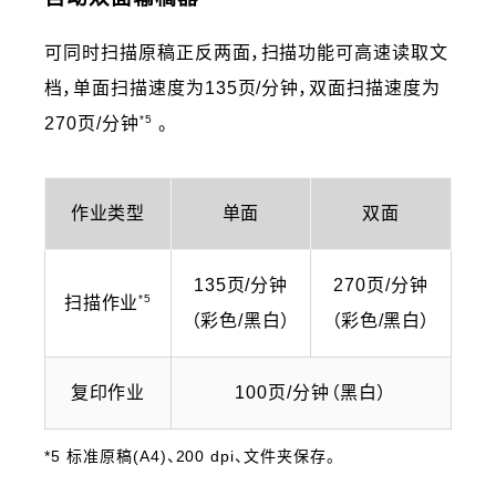
可同时扫描原稿正反两面，扫描功能可高速读取文
档，单面扫描速度为135页/分钟，双面扫描速度为
*5
270页/分钟
。
作业类型
单面
双面
135页/分钟
270页/分钟
*5
扫描作业
（彩色/黑白）
（彩色/黑白）
复印作业
100页/分钟（黑白）
*5 标准原稿(A4)、200 dpi、文件夹保存。