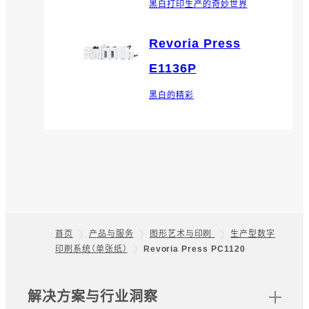
黑白打印生产的奇妙世界
Revoria Press
E1136P
黑白的精彩
首页
产品与服务
图形艺术与印刷
生产型数字
印刷系统（单张纸）
Revoria Press PC1120
Footer
网站地图
解决方案与行业洞察