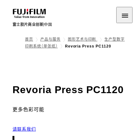
富士胶片商业创新
中国
首页
产品与服务
图形艺术与印刷
生产型数字
印刷系统（单张纸）
Revoria Press PC1120
- 
Revoria Press PC1120
更多色彩可能
请联系我们