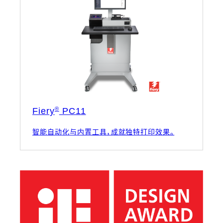
®
Fiery
PC11
智能自动化与内置工具，成就独特打印效果。