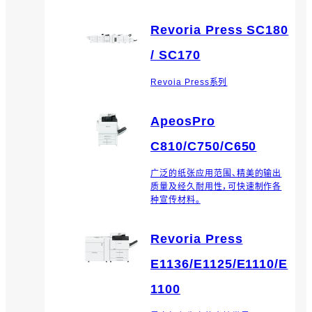
Revoria Press SC180
/ SC170
Revoia Press系列
ApeosPro
C810/C750/C650
广泛的纸张应用范围、精美的输出
质量及经久耐用性，可快速制作各
种宣传材料。
Revoria Press
E1136/E1125/E1110/E
1100