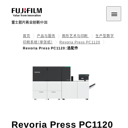
富士胶片商业创新
中国
首页
产品与服务
图形艺术与印刷
生产型数字
印刷系统（单张纸）
Revoria Press PC1120
Revoria Press PC1120：选配件
- 
Revoria Press PC1120