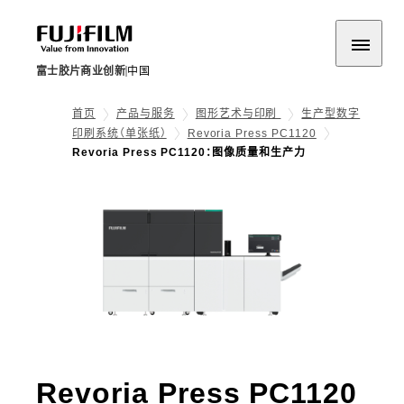
富士胶片商业创新
中国
首页
产品与服务
图形艺术与印刷
生产型数字
印刷系统（单张纸）
Revoria Press PC1120
Revoria Press PC1120：图像质量和生产力
- 
Revoria Press PC1120