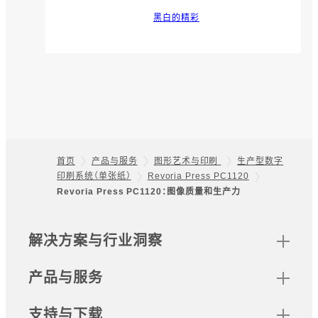
黑白的精彩
首页
产品与服务
图形艺术与印刷
生产型数字
印刷系统（单张纸）
Revoria Press PC1120
Footer
Revoria Press PC1120：图像质量和生产力
网站地图
解决方案与行业洞察
产品与服务
支持与下载