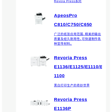
Revoia Press系列
ApeosPro
C810/C750/C650
广泛的纸张应用范围、精美的输出
质量及经久耐用性，可快速制作各
种宣传材料。
Revoria Press
E1136/E1125/E1110/E
1100
黑白打印生产的奇妙世界
Revoria Press
E1136P