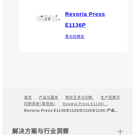
Revoria Press
E1136P
黑白的精彩
首页
产品与服务
图形艺术与印刷
生产型数字
印刷系统（单张纸）
Revoria Press E1136/…
Footer
Revoria Press E1136/E1125/E1110/E1100：产品…
网站地图
解决方案与行业洞察