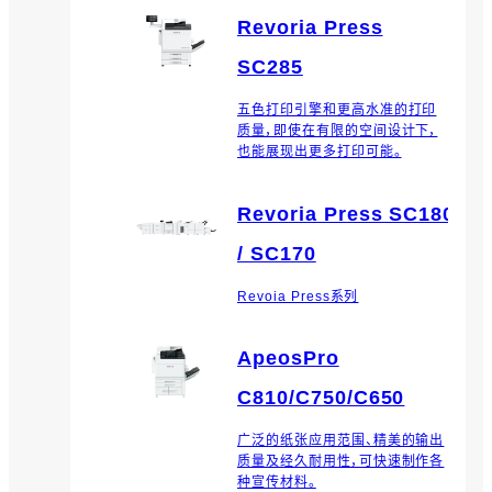
Revoria Press
SC285
五色打印引擎和更高水准的打印
质量，即使在有限的空间设计下，
也能展现出更多打印可能。
Revoria Press SC180
/ SC170
Revoia Press系列
ApeosPro
C810/C750/C650
广泛的纸张应用范围、精美的输出
质量及经久耐用性，可快速制作各
种宣传材料。