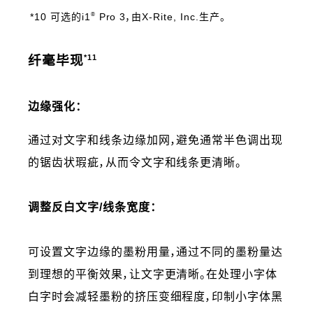
®
*10 可选的i1
Pro 3，由X-Rite, Inc.生产。
*11
纤毫毕现
边缘强化：
通过对文字和线条边缘加网，避免通常半色调出现
的锯齿状瑕疵，从而令文字和线条更清晰。
调整反白文字/线条宽度：
可设置文字边缘的墨粉用量，通过不同的墨粉量达
到理想的平衡效果，让文字更清晰。在处理小字体
白字时会减轻墨粉的挤压变细程度，印制小字体黑