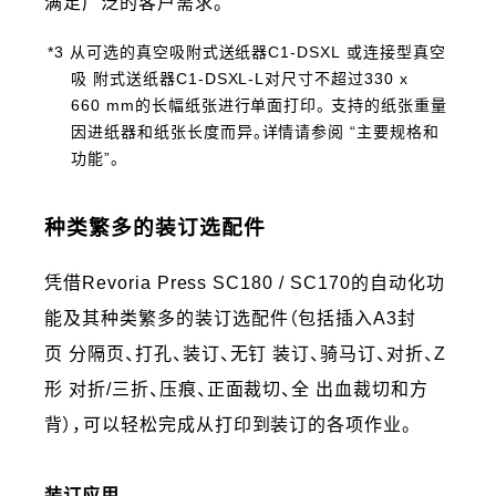
满足广泛的客户需求。
*3 从可选的真空吸附式送纸器C1-DSXL 或连接型真空
吸 附式送纸器C1-DSXL-L对尺寸不超过330 x
660 mm的长幅纸张进行单面打印。 支持的纸张重量
因进纸器和纸张长度而异。详情请参阅 “主要规格和
功能”。
种类繁多的装订选配件
凭借Revoria Press SC180 / SC170的自动化功
能及其种类繁多的装订选配件（包括插入A3封
页 分隔页、打孔、装订、无钉 装订、骑马订、对折、Z
形 对折/三折、压痕、正面裁切、全 出血裁切和方
背），可以轻松完成从打印到装订的各项作业。
装订应用