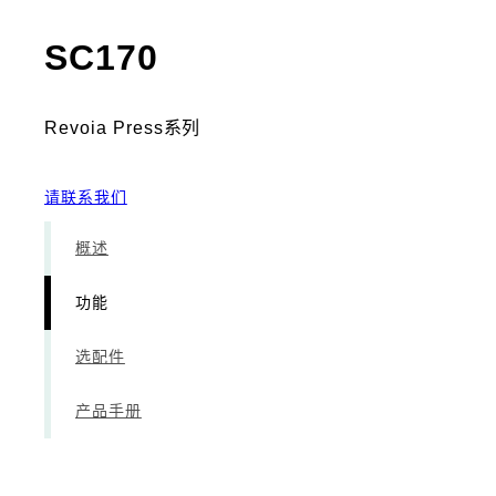
- 功能
SC170
Revoia Press系列
请联系我们
概述
功能
选配件
产品手册