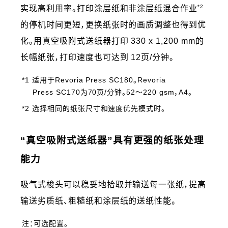
*2
实现高利用率。打印涂层纸和非涂层纸混合作业
的停机时间更短，更换纸张时的画质调整也得到优
化。用真空吸附式送纸器打印 330 x 1,200 mm的
长幅纸张，打印速度也可达到 12页/分钟。
*1 适用于Revoria Press SC180。Revoria
Press SC170为70页/分钟。52～220 gsm，A4。
*2 选择相同的纸张尺寸和速度优先模式时。
“真空吸附式送纸器”具有更强的纸张处理
能力
吸气式梭头可以稳妥地拾取并输送每一张纸，提高
输送劣质纸、粗糙纸和涂层纸的送纸性能。
注：可选配置。