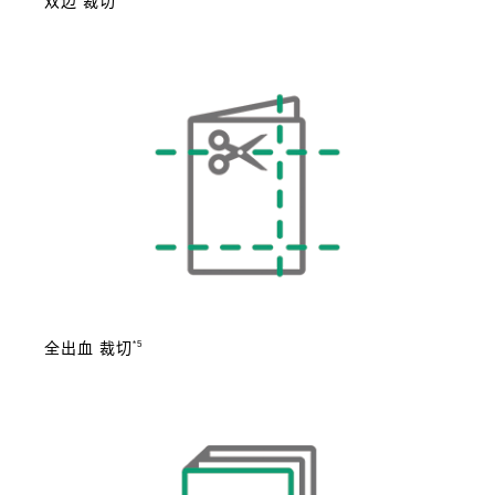
双边 裁切
*5
全出血 裁切