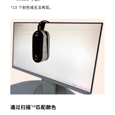
*13 个别色域无法再现。
*14
通过扫描
匹配颜色