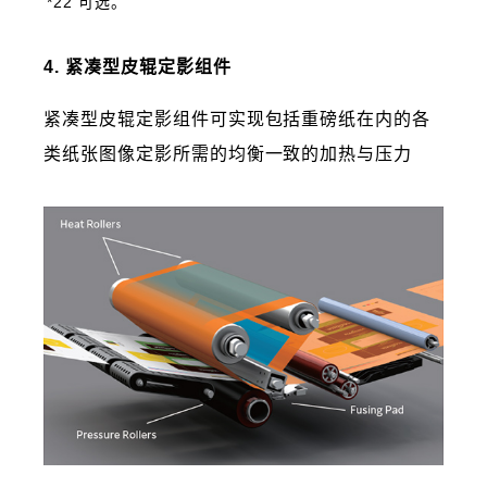
*22 可选。
4. 紧凑型皮辊定影组件
紧凑型皮辊定影组件可实现包括重磅纸在内的各
类纸张图像定影所需的均衡一致的加热与压力