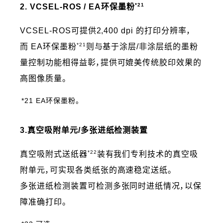
*21
2. VCSEL-ROS / EA环保墨粉
VCSEL-ROS可提供2,400 dpi 的打印分辨率，
*21
而 EA环保墨粉
则与基于涂层/非涂层纸的墨粉
量控制功能相得益彰，提供可媲美传统胶印效果的
高图像质量。
*21 EA环保墨粉。
3.真空吸附单元/多张进纸检测装置
*22
真空吸附式送纸器
装有我们专利技术的真空吸
附单元，可实现各类纸张的高速稳定送纸。
多张进纸检测装置可检测多张同时进纸情况，以保
障准确打印。