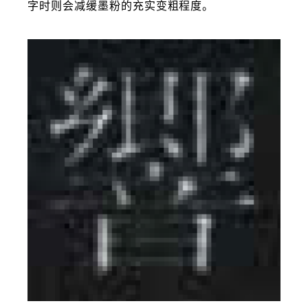
字时则会减缓墨粉的充实变粗程度。