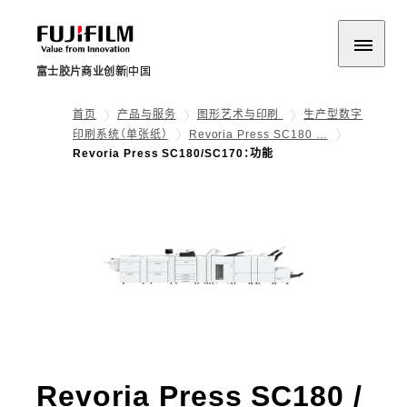
富士胶片商业创新
中国
首页
产品与服务
图形艺术与印刷
生产型数字
印刷系统（单张纸）
Revoria Press SC180 …
Revoria Press SC180/SC170：功能
Revoria Press SC180 /