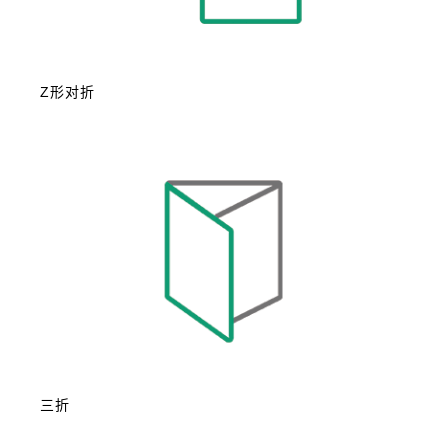
Z形对折
三折