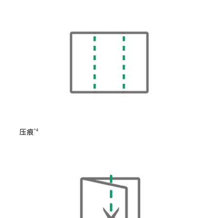
*4
压痕