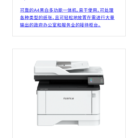
可靠的A4黑白多功能一体机，易于使用，可处理
各种类型的纸张，且可轻松地放置在需进行大量
输出的政府办公室和服务业的接待柜台。