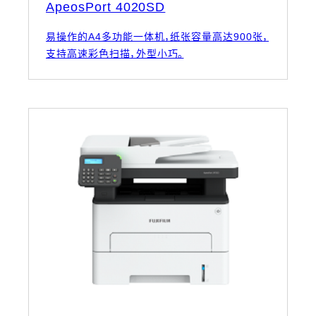
ApeosPort 4020SD
易操作的A4多功能一体机，纸张容量高达900张，
支持高速彩色扫描，外型小巧。