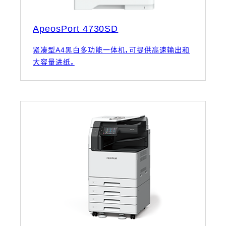
ApeosPort 4730SD
紧凑型A4黑白多功能一体机，可提供高速输出和
大容量进纸。