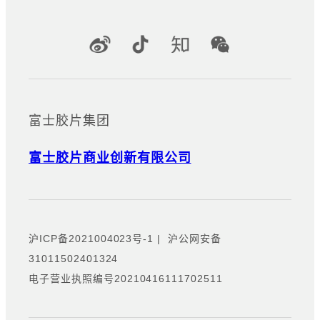
无需服务器即可在多台数码多功
能机和打印机之间共享用户身份
官方社交媒体账号
验证信息的应用程序。
富士胶片集团
富士胶片商业创新有限公司
沪ICP备2021004023号-1
|
沪公网安备
31011502401324
电子营业执照编号20210416111702511