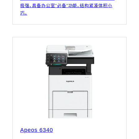
极强，具备办公室“必备”功能，结构紧凑体积小
巧。
Apeos 6340