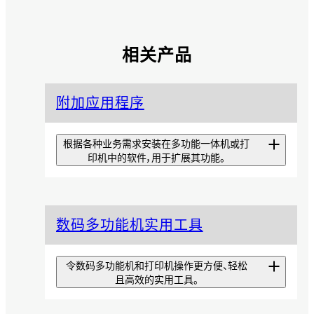
相关产品
附加应用程序
根据各种业务需求安装在多功能一体机或打
印机中的软件，用于扩展其功能。
扫描专递精简版
数码多功能机实用工具
从可优化扫描效率的工具
EzeScan Pro中仅提取基本功
能，让安装和操作更简单的应用程
令数码多功能机和打印机操作更方便、轻松
序。
且高效的实用工具。
扫描专递