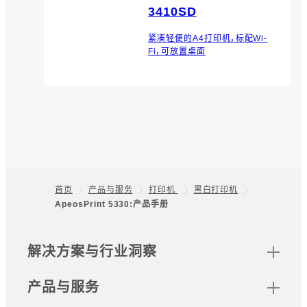
3410SD
紧凑轻便的A4打印机，标配Wi-
Fi，可放置桌面
首页
产品与服务
打印机
黑白打印机
ApeosPrint 5330:产品手册
Footer
网站地图
解决方案与行业洞察
产品与服务