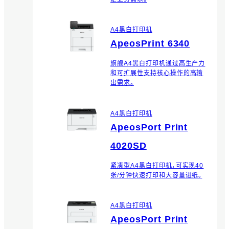
验证信息的应用程序。
A4黑白打印机
ApeosPrint 6340
旗舰A4黑白打印机通过高生产力
和可扩展性支持核心操作的高输
出需求。
A4黑白打印机
ApeosPort Print
4020SD
紧凑型A4黑白打印机，可实现40
张/分钟快速打印和大容量进纸。
A4黑白打印机
ApeosPort Print