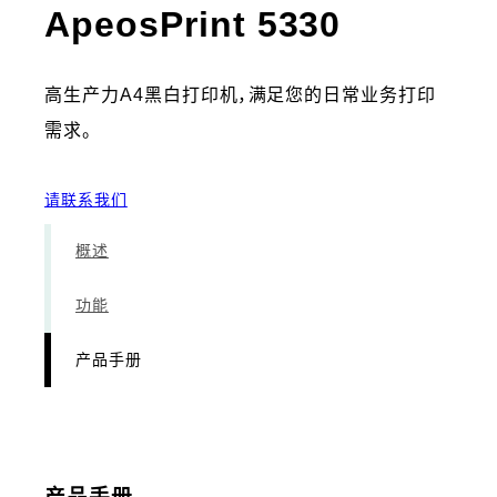
- 产品手
ApeosPrint 5330
高生产力A4黑白打印机，满足您的日常业务打印
需求。
请联系我们
概述
功能
产品手册
产品手册