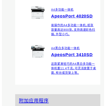
A4多功能一体机
ApeosPort 4020SD
易操作的A4多功能一体机，纸张
容量高达900张，支持高速彩色扫
描，外型小巧。
A4黑白多功能一体机
ApeosPort 3410SD
这款紧凑轻巧的A4黑白多功能一
体机重11.4千克，可灵活放置于桌
面、柜台或货架上等。
附加应用程序