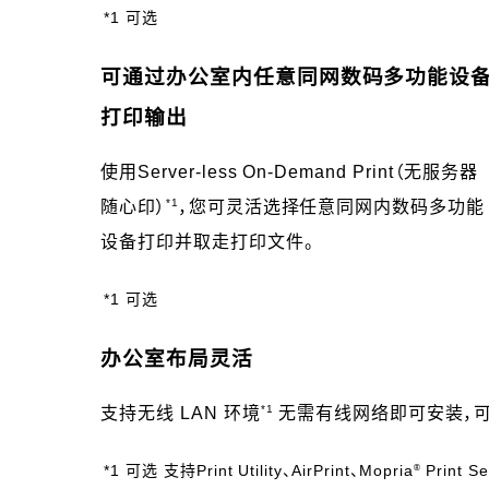
*1 可选
可通过办公室内任意同网数码多功能设
打印输出
使用Server-less On-Demand Print（无服务器
*1
随心印）
，您可灵活选择任意同网内数码多功能
设备打印并取走打印文件。
*1 可选
办公室布局灵活
*1
支持无线 LAN 环境
无需有线网络即可安装，
®
*1 可选 支持Print Utility、AirPrint、Mopria
Print S