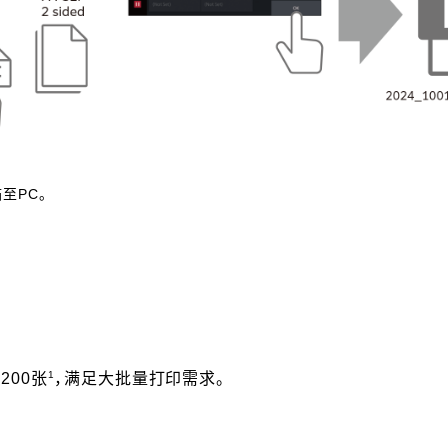
至PC。
1
200张
，满足大批量打印需求。