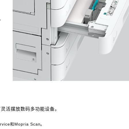
备
可灵活摆放数码多功能设备。
ervice和Mopria Scan。