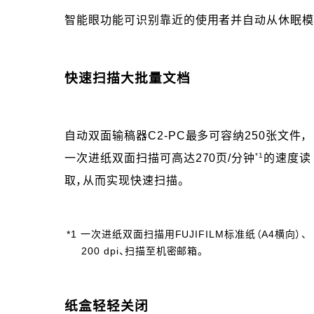
智能眼功能可识别靠近的使用者并自动从休眠模
快速扫描大批量文档
自动双面输稿器C2-PC最多可容纳250张文件，
*1
一次进纸双面扫描可高达270页/分钟
的速度读
取，从而实现快速扫描。
*1 一次进纸双面扫描用FUJIFILM标准纸（A4横向）、
200 dpi、扫描至机密邮箱。
纸盒轻轻关闭