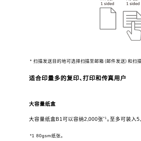
* 扫描发送目的地可选择扫描至邮箱（邮件发送）和扫描
适合印量多的复印、打印和传真用户
大容量纸盒
*1
大容量纸盒B1可以容纳2,000张
。至多可装入5,
*1 80gsm纸张。