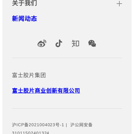
关于我们
无服务器身份验证
新闻动态
无需服务器即可在多台数码多功
能机和打印机之间共享用户身份
验证信息的应用程序。
官方社交媒体账号
富士胶片集团
富士胶片商业创新有限公司
沪ICP备2021004023号-1
|
沪公网安备
31011502401324