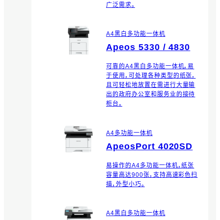
广泛需求。
A4黑白多功能一体机
Apeos 5330 / 4830
可靠的A4黑白多功能一体机，易
于使用，可处理各种类型的纸张，
且可轻松地放置在需进行大量输
出的政府办公室和服务业的接待
柜台。
A4多功能一体机
ApeosPort 4020SD
易操作的A4多功能一体机，纸张
容量高达900张，支持高速彩色扫
描，外型小巧。
A4黑白多功能一体机