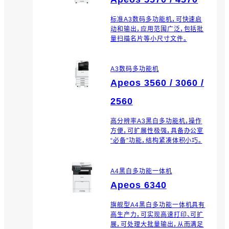
标准A3数码多功能机，可快速启
动和输出，应用范围广泛，包括批
量扫描名片等小尺寸文件。
A3数码多功能机
Apeos 3560 / 3060 /
2560
高分辨率A3黑白多功能机，操作
方便，可扩展性极强，具备办公室
“必备”功能，结构紧凑体积小巧。
A4黑白多功能一体机
Apeos 6340
旗舰型A4黑白多功能一体机具有
高生产力，可实现高速打印、可扩
展，可处理大批量输出，从而满足