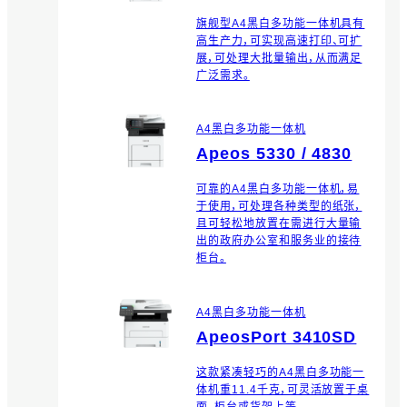
旗舰型A4黑白多功能一体机具有
高生产力，可实现高速打印、可扩
展，可处理大批量输出，从而满足
广泛需求。
A4黑白多功能一体机
Apeos 5330 / 4830
可靠的A4黑白多功能一体机，易
于使用，可处理各种类型的纸张，
且可轻松地放置在需进行大量输
出的政府办公室和服务业的接待
柜台。
A4黑白多功能一体机
ApeosPort 3410SD
这款紧凑轻巧的A4黑白多功能一
体机重11.4千克，可灵活放置于桌
面、柜台或货架上等。